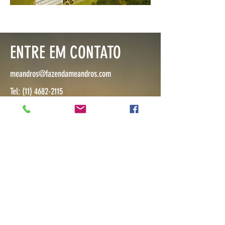
ENTRE EM CONTATO
meandros@fazendameandros.com
Tel:
(11) 4682-2115